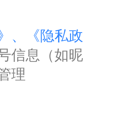
》、
《隐私政
号信息（如昵
管理