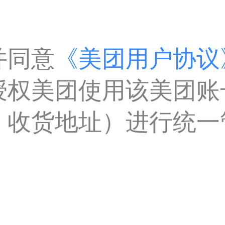
并同意
《美团用户协议
授权美团使用该美团账
、收货地址）进行统一