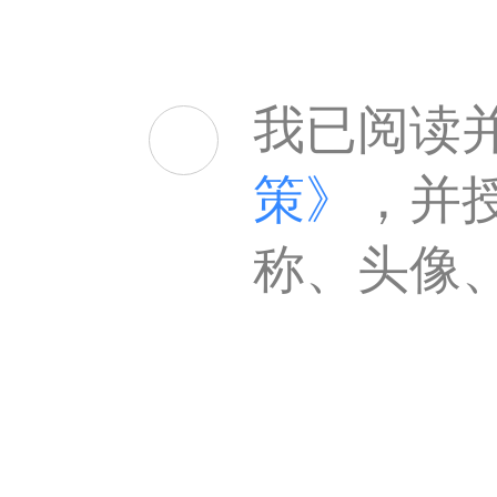
我已阅读
策》
，并
称、头像