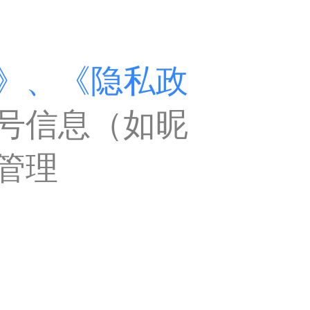
》、
《隐私政
号信息（如昵
管理