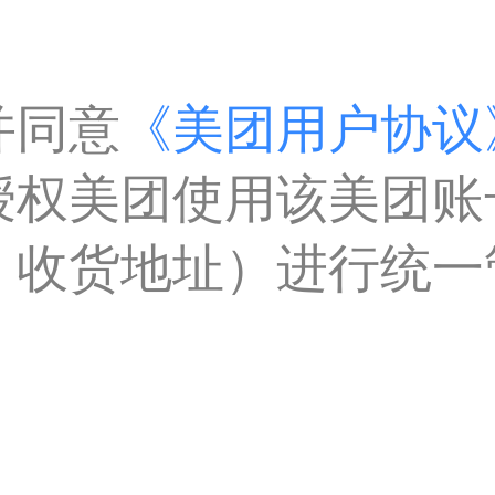
并同意
《美团用户协议
授权美团使用该美团账
、收货地址）进行统一