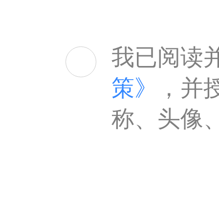
我已阅读
策》
，并
称、头像